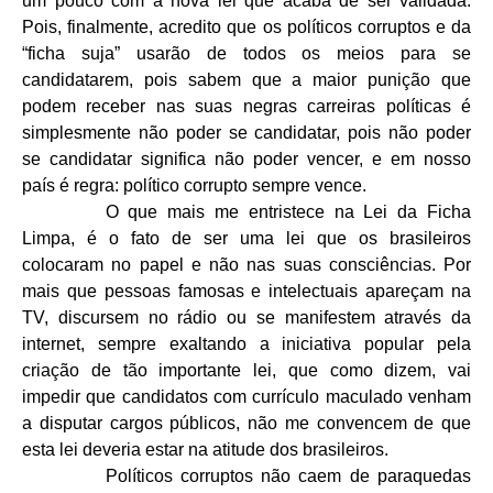
um pouco com a nova lei que acaba de ser validada.
Pois, finalmente, acredito que os políticos corruptos e da
“ficha suja” usarão de todos os meios para se
candidatarem, pois sabem que a maior punição que
podem receber nas suas negras carreiras políticas é
simplesmente não poder se candidatar, pois não poder
se candidatar significa não poder vencer, e em nosso
país é regra: político corrupto sempre vence.
O que mais me entristece na Lei da Ficha
Limpa, é o fato de ser uma lei que os brasileiros
colocaram no papel e não nas suas consciências. Por
mais que pessoas famosas e intelectuais apareçam na
TV, discursem no rádio ou se manifestem através da
internet, sempre exaltando a iniciativa popular pela
criação de tão importante lei, que como dizem, vai
impedir que candidatos com currículo maculado venham
a disputar cargos públicos, não me convencem de que
esta lei deveria estar na atitude dos brasileiros.
Políticos corruptos não caem de paraquedas