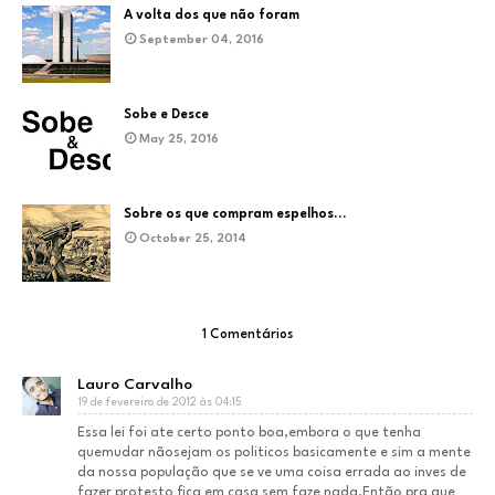
A volta dos que não foram
September 04, 2016
Sobe e Desce
May 25, 2016
Sobre os que compram espelhos...
October 25, 2014
1 Comentários
Lauro Carvalho
19 de fevereiro de 2012 às 04:15
Essa lei foi ate certo ponto boa,embora o que tenha
quemudar nãosejam os politicos basicamente e sim a mente
da nossa população que se ve uma coisa errada ao inves de
fazer protesto fica em casa sem faze nada.Então pra que