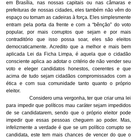
em Brasília, nas nossas capitais ou nas câmaras e
prefeituras de nossas cidades, eles também não vêm do
espaço ou tomam as cadeiras à força. Eles simplesmente
entram pela porta da frente e com a “bênção” do voto
popular, por mais corruptos que sejam e por mais
contraditório que isso possa soar, eles são eleitos
democraticamente. Acredito que a melhor e mais bem
aplicada Lei da Ficha Limpa, é aquela que o cidadão
consciente aplica ao adotar o critério de não vender seu
voto e eleger candidatos honestos, coerentes e que
acima de tudo sejam cidadãos compromissados com a
ética e com sua comunidade tanto quanto o próprio
eleitor.
Considero uma vergonha, ter que criar uma lei
para impedir que políticos mau caráter sejam impedidos
de se candidatarem, sendo que o próprio eleitor pode
impedir que essas pessoas cheguem ao poder. Mas,
infelizmente a verdade é que se um político corrupto se
candidata, este tem mais chances de vencer do que o