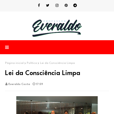
Página inicial
Política
Lei da Consciência Limpa
Lei da Consciência Limpa
Everaldo Costa
17:59