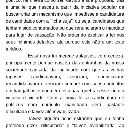
político, nem teria como ser, devido a sua proposta. Mas
é uma lei que nasceu a partir da iniciativa popular de
buscar criar um mecanismo que impedisse a candidatura
de candidatos com a “ficha suja”, ou seja, candidatos que
tenham sido condenados ou que renunciaram o mandato
para fugir de cassação. Não pretendo explicar a lei nos
seus mínimos detalhes, até porque este não é um texto
jurídico.
Essa nova lei merece aplausos, com certeza,
principalmente porque nasceu das entranhas da nossa
sociedade cansada da facilidade com que as velhas
raposas candidatavam, venciam, renunciavam,
recandidatavam e venciam sempre com seus currículos
em frangalhos, e nada era feito para quebrar esse círculo
vicioso e viciado. Com a nova lei a candidatura de
políticos com currículo manchado será bastante
dificultada e talvez até inviabilizada.
Talvez alguém ache estranho que eu tenha
preferido dizer “dificultada” e “talvez inviabilizada” ao