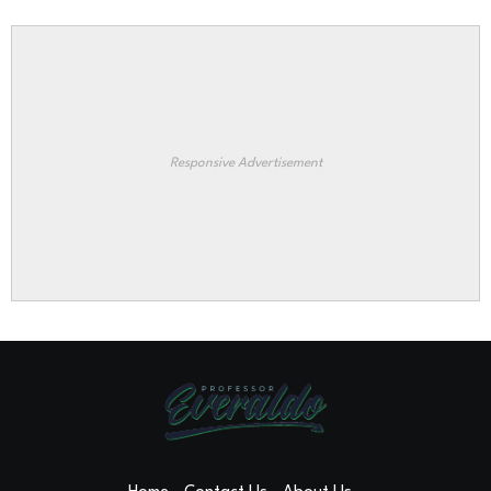
Responsive Advertisement