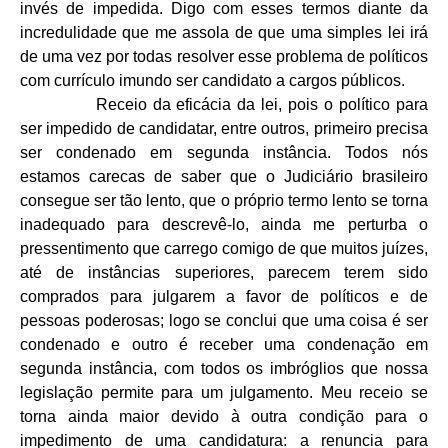
invés de impedida. Digo com esses termos diante da
incredulidade que me assola de que uma simples lei irá
de uma vez por todas resolver esse problema de políticos
com currículo imundo ser candidato a cargos públicos.
Receio da eficácia da lei, pois o político para
ser impedido de candidatar, entre outros, primeiro precisa
ser condenado em segunda instância. Todos nós
estamos carecas de saber que o Judiciário brasileiro
consegue ser tão lento, que o próprio termo lento se torna
inadequado para descrevê-lo, ainda me perturba o
pressentimento que carrego comigo de que muitos juízes,
até de instâncias superiores, parecem terem sido
comprados para julgarem a favor de políticos e de
pessoas poderosas; logo se conclui que uma coisa é ser
condenado e outro é receber uma condenação em
segunda instância, com todos os imbróglios que nossa
legislação permite para um julgamento. Meu receio se
torna ainda maior devido à outra condição para o
impedimento de uma candidatura: a renuncia para