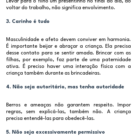
Levar para o filho um presentinho no final do dia, ao
voltar do trabalho, não significa envolvimento.
3. Carinho é tudo
Masculinidade e afeto devem conviver em harmonia.
É importante beijar e abraçar a criança. Ela precisa
desse contato para se sentir amada. Brincar com as
filhas, por exemplo, faz parte de uma paternidade
ativa. É preciso haver uma interação física com a
criança também durante as brincadeiras.
4. Não seja autoritário, mas tenha autoridade
Berros e ameaças não garantem respeito. Impor
regras, sem explicá-las, também não. A criança
precisa entendê-las para obedecê-las.
5. Não seja excessivamente permissivo