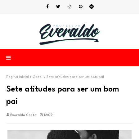
Página inicial
Geral
Sete atitudes para ser um bom pai
Sete atitudes para ser um bom
pai
Everaldo Costa
12:09