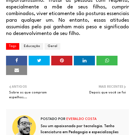
importantíssimo. Tratar as pessoas com respeito,
especialmente a mãe de seus filhos, cumprir
combinados, viver eticamente são posturas essenciais
para qualquer um. No entanto, essas atitudes
assumidas pelo pai ganham mais peso e significado
no desenvolvimento de seu filho.
Tags
Educação
Geral
ANTIGOS
MAIS RECENTES
Sobre os que compram
Depois que você se foi
espelhos...
POSTADO POR
EVERALDO COSTA
Sou um apaixonado por tecnologia. Tenho
licenciatura em Pedagogia e especializações