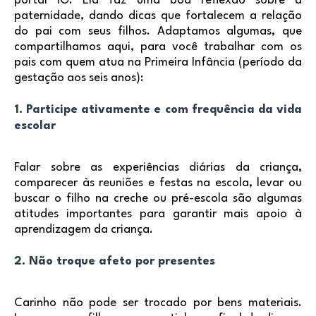
portal IG. Ela faz uma boa reflexão sobre a
paternidade, dando dicas que fortalecem a relação
do pai com seus filhos. Adaptamos algumas, que
compartilhamos aqui, para você trabalhar com os
pais com quem atua na Primeira Infância (período da
gestação aos seis anos):
1. Participe ativamente e com frequência da vida
escolar
Falar sobre as experiências diárias da criança,
comparecer às reuniões e festas na escola, levar ou
buscar o filho na creche ou pré-escola são algumas
atitudes importantes para garantir mais apoio à
aprendizagem da criança.
2. Não troque afeto por presentes
Carinho não pode ser trocado por bens materiais.